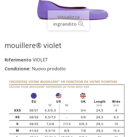
Visualizza
ingrandito
mouillere® violet
Riferimento
VIOLET
Condizione:
Nuovo prodotto