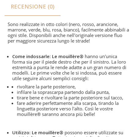
RECENSIONE (0)
Sono realizzate in otto colori (nero, rosso, arancione,
marrone, verde, blu, rosa, bianco), facilmente abbinabili a
ogni stile. Disponibili anche nell'originale versione fluo
per maggiore sicurezza lungo le strade!
Come indossarle: Le mouillère®
hanno un'unica
forma sia per il piede destro che per il sinistro. La loro
estremità a punta le rende adatte a un gran numero di
modelli. Le prime volte che le si indossa, può essere
utile seguire alcuni semplici consigli:
rivoltare la parte posteriore,
infilare la soprascarpa partendo dalla punta,
tirare bene e rivoltare la parte posteriore sul tacco,
fare aderire perfettamente alla scarpa, tirando la
linguetta posteriore verso l'alto. Così le vostre
mouillère® saranno ancora più belle!
Utilizzo: Le mouillère®
possono essere utilizzate su