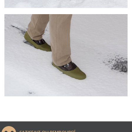
SATISFAIT OU REMBOURSÉ