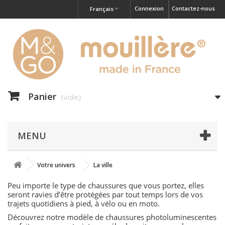
Connexion
Contactez-nous
Français
Panier
(vide)
MENU
Votre univers
La ville
Peu importe le type de chaussures que vous portez, elles
seront ravies d’être protégées par tout temps lors de vos
trajets quotidiens à pied, à vélo ou en moto.
Découvrez notre modèle de chaussures photoluminescentes