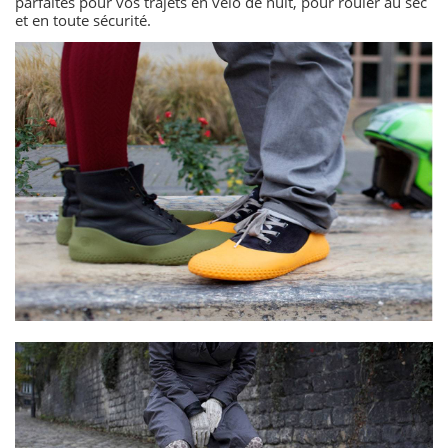
parfaites pour vos trajets en vélo de nuit, pour rouler au sec
et en toute sécurité.