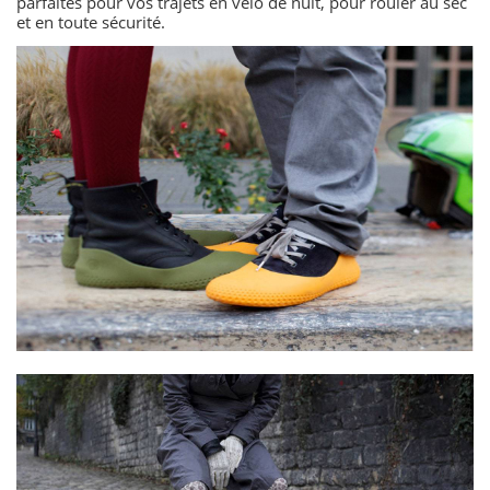
parfaites pour vos trajets en vélo de nuit, pour rouler au sec
et en toute sécurité.