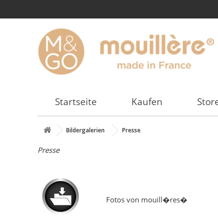
Startseite
Kaufen
Stor
Bildergalerien
Presse
Presse
Fotos von mouill�res�