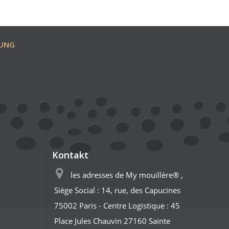
RUNG
Kontakt
les adresses de My mouillère® ,
Siège Social : 14, rue, des Capucines
75002 Paris - Centre Logistique : 45
Place Jules Chauvin 27160 Sainte