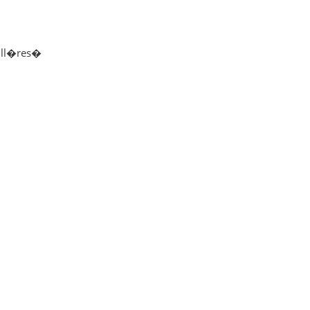
ill�res�