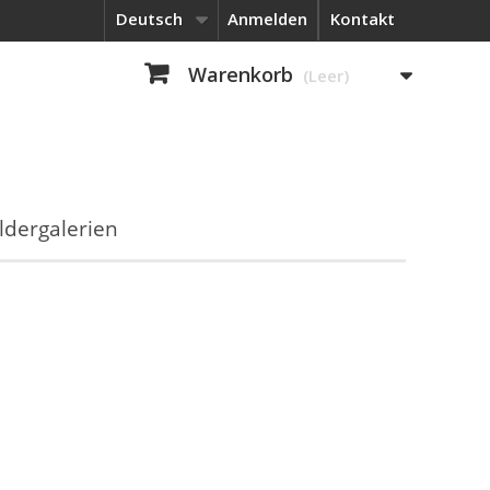
Deutsch
Anmelden
Kontakt
Warenkorb
(Leer)
ldergalerien