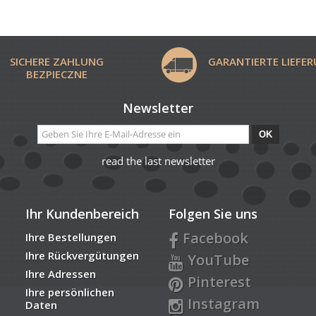
SICHERE ZAHLUNG
GARANTIERTE LIEFE
BEZPIECZNE
Newsletter
OK
read the last newsletter
Ihr Kundenbereich
Folgen Sie uns
Facebook
Ihre Bestellungen
Ihre Rückvergütungen
YouTube
Ihre Adressen
Pinterest
Ihre persönlichen
Instagram
Daten