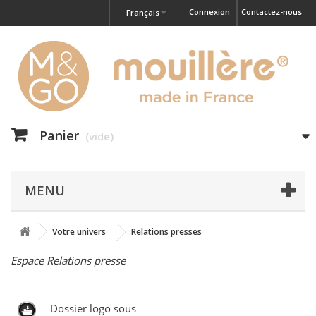
Connexion
Contactez-nous
Français
Panier
(vide)
MENU
Votre univers
Relations presses
Espace Relations presse
Dossier logo sous