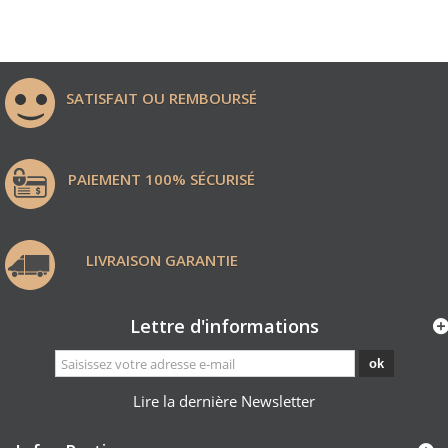
SATISFAIT OU REMBOURSÉ
PAIEMENT 100% SÉCURISÉ
LIVRAISON GARANTIE
Lettre d'informations
ok
Lire la dernière Newsletter