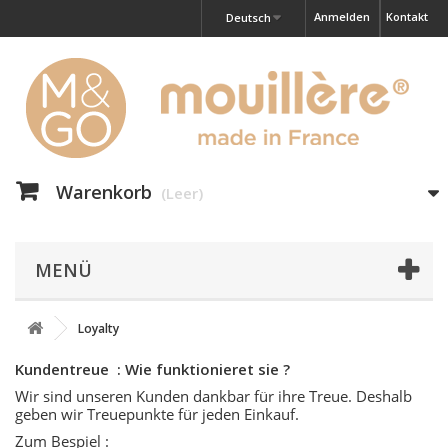
Anmelden
Kontakt
Deutsch
Warenkorb
(Leer)
MENÜ
Loyalty
Kundentreue : Wie funktionieret sie ?
Wir sind unseren Kunden dankbar für ihre Treue. Deshalb
geben wir Treuepunkte für jeden Einkauf.
Zum Bespiel :