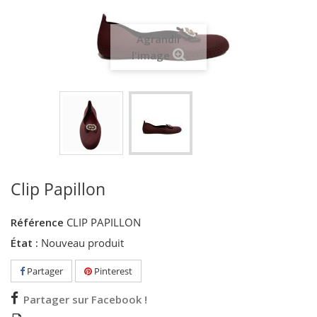
Agrandir
l'image
Clip Papillon
Référence
CLIP PAPILLON
État :
Nouveau produit
Partager
Pinterest
Partager sur Facebook !