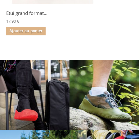
Etui grand format...
17,90 €
Ajouter au panier