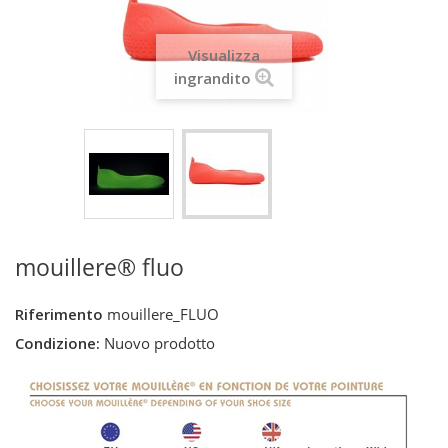
Visualizza
ingrandito
mouillere® fluo
Riferimento
mouillere_FLUO
Condizione:
Nuovo prodotto