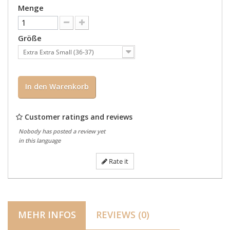
Menge
Größe
Extra Extra Small (36-37)
In den Warenkorb
Customer ratings and reviews
Nobody has posted a review yet
in this language
Rate it
MEHR INFOS
REVIEWS (0)