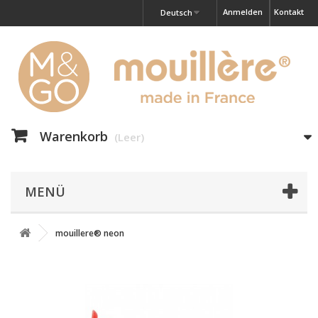
Anmelden
Kontakt
Deutsch
Warenkorb
(Leer)
MENÜ
mouillere® neon