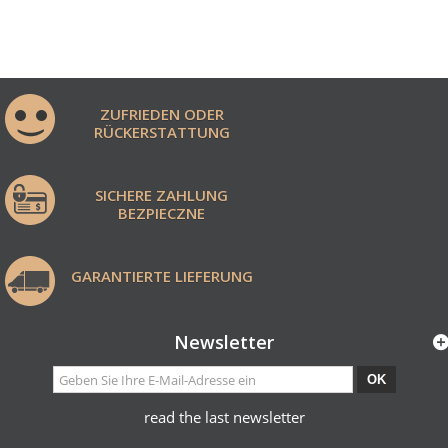
ZUFRIEDEN ODER
RÜCKERSTATTUNG
SICHERE ZAHLUNG
BEZPIECZNE
GARANTIERTE LIEFERUNG
Newsletter
OK
read the last newsletter