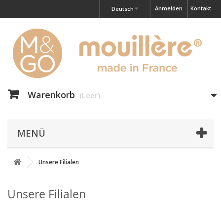
Anmelden
Kontakt
Deutsch
Warenkorb
(Leer)
MENÜ
Unsere Filialen
Unsere Filialen