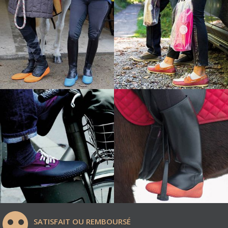
SATISFAIT OU REMBOURSÉ