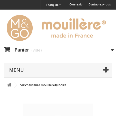
Connexion
Contactez-nous
Français
Panier
(vide)
MENU
Surchaussure mouillère® noire