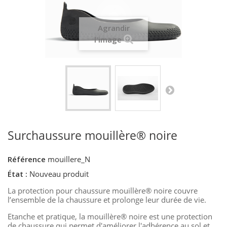
Agrandir
l'image
Surchaussure mouillère® noire
Référence
mouillere_N
État :
Nouveau produit
La protection pour chaussure mouillère® noire couvre
l’ensemble de la chaussure et prolonge leur durée de vie.
Etanche et pratique, la mouillère® noire est une protection
de chaussure qui permet d'améliorer l'adhérence au sol et