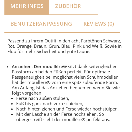
MEHR INFOS
ZUBEHÖR
BENUTZERANPASSUNG
REVIEWS (0)
Passend zu Ihrem Outfit in den acht Farbtönen Schwarz,
Rot, Orange, Braun, Grün, Blau, Pink und Weiß. Sowie in
Fluo für mehr Sicherheit und gute Laune.
Anziehen: Der mouillère®
sitzt dank seitengleicher
Passform an beiden Füßen perfekt. Für optimale
Passgenauigkeit bei möglichst vielen Schuhmodellen
hat der mouillère® vorn eine spitz zulaufende Form.
Am Anfang ist das Anziehen bequemer, wenn Sie wie
folgt vorgehen
:
Ferse nach außen stülpen,
Fuß bis ganz nach vorn schieben,
Nach hinten ziehen und Ferse wieder hochstülpen,
Mit der Lasche an der Ferse hochziehen. So
übergestreift sieht der mouillère® perfekt aus.