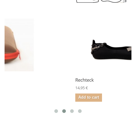
Rechteck
14,95 €
Add to cart