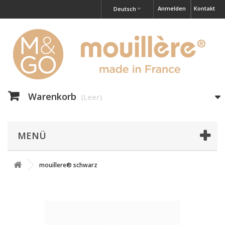
Anmelden
Kontakt
Deutsch
Warenkorb
(Leer)
MENÜ
mouillere® schwarz